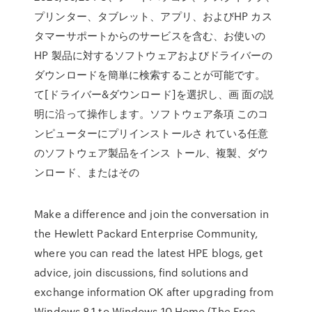
プリンター、タブレット、アプリ、およびHP カス
タマーサポートからのサービスを含む、お使いの
HP 製品に対するソフトウェアおよびドライバーの
ダウンロードを簡単に検索することが可能です。
て[ドライバー&ダウンロード]を選択し、画 面の説
明に沿って操作します。ソフトウェア条項 このコ
ンピューターにプリインストールさ れている任意
のソフトウェア製品をインス トール、複製、ダウ
ンロード、またはその
Make a difference and join the conversation in
the Hewlett Packard Enterprise Community,
where you can read the latest HPE blogs, get
advice, join discussions, find solutions and
exchange information OK after upgrading from
Windows 8.1 to Windows 10 Home (The Free