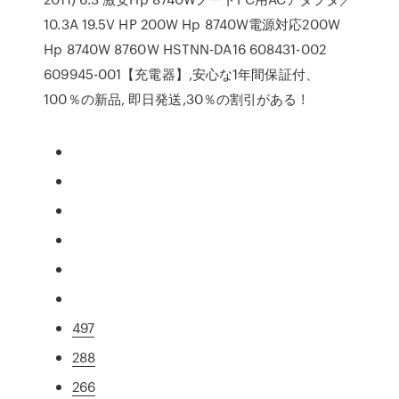
10.3A 19.5V HP 200W Hp 8740W電源対応200W
Hp 8740W 8760W HSTNN-DA16 608431-002
609945-001【充電器】,安心な1年間保証付、
100％の新品, 即日発送,30％の割引がある !
497
288
266