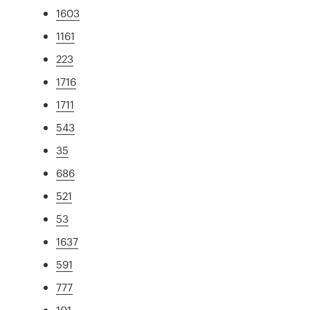
1603
1161
223
1716
1711
543
35
686
521
53
1637
591
777
101