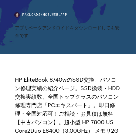
FAXLOADSKHCB.WEB.APP
アプリベータアンドロイドをダウンロードしても安
全です
HP EliteBook 8740wのSSD交換。パソコ
ン修理実績の紹介ページ。SSD換装・HDD
交換実績数、全国トップクラスのパソコン
修理専門店「PCエキスパート」。即日修
理・全国対応可！ご相談・お見積は無料
【中古パソコン】。超小型 HP 7800 US
Core2Duo E8400（3.00GHz） メモリ2G