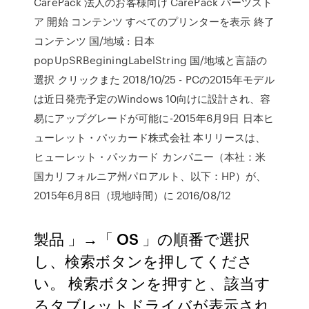
CarePack 法人のお客様向け CarePack パーツスト
ア 開始 コンテンツ すべてのプリンターを表示 終了
コンテンツ 国/地域 : 日本
popUpSRBeginingLabelString 国/地域と言語の
選択 クリックまた 2018/10/25 - PCの2015年モデル
は近日発売予定のWindows 10向けに設計され、容
易にアップグレードが可能に-2015年6月9日 日本ヒ
ューレット・パッカード株式会社 本リリースは、
ヒューレット・パッカード カンパニー（本社：米
国カリフォルニア州パロアルト、以下：HP）が、
2015年6月8日（現地時間）に 2016/08/12
製品 」→「 OS 」の順番で選択
し、検索ボタンを押してくださ
い。 検索ボタンを押すと、該当す
るタブレットドライバが表示され