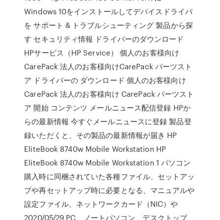
Windows 10をインストールしてデバイスドライバ
を サポート & トラブルシューティング 製品から探
す セキュリティ情報 ドライバーのダウンロード
HPサービス（HP Service） 個人のお客様向け
CarePack 法人のお客様向けCarePack パーツスト
ア ドライバーの ダウンロード 個人のお客様向け
CarePack 法人のお客様向け CarePack パーツスト
ア 開始 コンテンツ メールニュース配信登録 HPか
らの最新情報 今すぐメールニュースに登録 製品登
録いただくと、その製品の最新情報が届き HP
EliteBook 8740w Mobile Workstation HP
EliteBook 8740w Mobile Workstation 1 パソコン
購入時に同梱されていた各種ファイル、セットアッ
プや再セットアップ時に必要となる、マニュアルや
設定ファイル、ネットワークカード（NIC）や
2020/05/29 PC、ノートパソコン、デスクトップ、