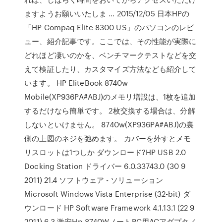
ますようお願いいたしま … 2015/12/05 日本HPの
「HP Compaq Elite 8300 US」のパソコンのレビ
ュー、紹介記事です。ここでは、その性能が実際に
どれほど凄いのかを、ベンチマークテストなどを交
えて検証したり、カスタマイズ方法なども紹介して
います。 HP EliteBook 8740w
Mobile(XP936PA#ABJ)のメモリ増設は、1枚を追加
するだけなら簡単です。 2枚交換する場合は、分解
しないといけません。 8740w(XP936PA#ABJ)の裏
側の上図のネジを弛めます。 カバーを外すとメモ
リスロットは1つしか ダウンロード?HP USB 2.0
Docking Station ドライバー 6.0.33743.0 (30 9
2011) 21.4 ソフトウェア - ソリューション
Microsoft Windows Vista Enterprise (32-bit) ダ
ウンロード HP Software Framework 4.1.13.1 (22 9
2011) 6.3 激安Hp 8740WノートPC用ACアダプタ／