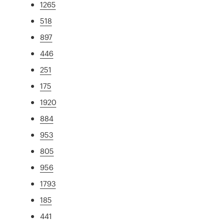
1265
518
897
446
251
175
1920
884
953
805
956
1793
185
441