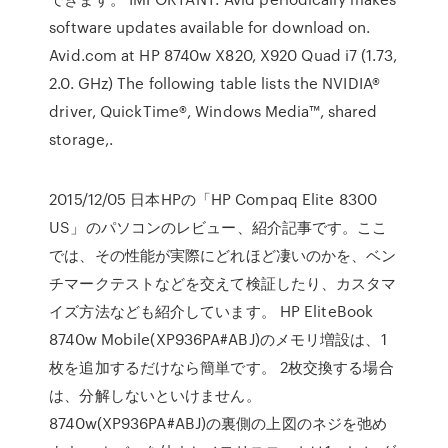
software updates available for download on.
Avid.com at HP 8740w X820, X920 Quad i7 (1.73,
2.0. GHz) The following table lists the NVIDIA®
driver, QuickTime®, Windows Media™, shared
storage,.
2015/12/05 日本HPの「HP Compaq Elite 8300
US」のパソコンのレビュー、紹介記事です。ここ
では、その性能が実際にどれほど凄いのかを、ベン
チマークテストなどを交えて検証したり、カスタマ
イズ方法なども紹介しています。 HP EliteBook
8740w Mobile(XP936PA#ABJ)のメモリ増設は、1
枚を追加するだけなら簡単です。 2枚交換する場合
は、分解しないといけません。
8740w(XP936PA#ABJ)の裏側の上図のネジを弛め