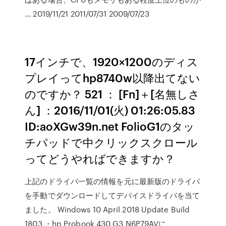
… 2019/11/21 2011/07/31 2009/07/23
17インチで、1920×1200のディス
プレイってhp8740w以降出てない
のですか？ 521 ： [Fn]＋[名無しさ
ん] ：2016/11/01(火) 01:26:05.83
ID:aoXGw39n.net FolioG1のタッ
チパッドで中クリックスクロール
ってどうやればできますか？
上記のドライバ一覧の情報を元に最新版のドライバ
を手動でダウンロードしてデバイスドライバを当て
ました。 Windows 10 April 2018 Update Build
1803 ・hp Probook 430 G3 N6P79AVに