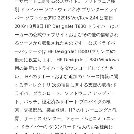
ーサポートに関する公式サイト。 ソフトウェア種
別 ドライバー ソフトウェア名称 プリンタードライ
バー ソフトウェアID 22915 Ver/Rev 2.44 公開日
2016年8月8日 HP DesignJet T830 ドライバーはメ
ーカーの公式ウェブサイトおよびその他の信頼され
るソースから収集されたものです。 公式ドライバ
ーパッケージは HP DesignJet T830 (プリンタ)の
復元に役立ちます。 HP DesignJet T830 Windows
用の最新のドライバーをダウンロードしてくださ
い。 HP のサポートおよび追加のリソース情報に関
するディレクトリ 次の項目に関する支援の取得:ド
ライバ、ダウンロード、ソフトウェア アップデー
ト、パッチ、認定済みサポート プロバイダの検
索、交換部品、製品登録、HP のトレーニングと教
育、サービス センター、フォーラムとコミュニテ
ィ ドライバーの ダウンロード 個人のお客様向け