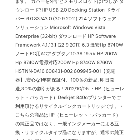
ます。 カバーを外すとメモリスロットは1つしか ダ
ウンロード?HP USB 2.0 Docking Station ドライ
バー 6.0.33743.0 (30 9 2011) 21.4 ソフトウェア -
ソリューション Microsoft Windows Vista
Enterprise (32-bit) ダウンロード HP Software
Framework 4.1.13.1 (22 9 2011) 6.3 激安Hp 8740W
ノートPC用ACアダプタ／10.3A 19.5V HP 200W
Hp 8740W電源対応200W Hp 8740W 8760W
HSTNN-DA16 608431-002 609945-001【充電
器】,安心な1年間保証付、100％の新品, 即日発
送,30％の割引がある ! 2012/10/05 ・HP（ヒューレ
ット・パッカード）Deskjet 840cプリンターでご
利用頂けるリサイクルインクカートリッジです。・
こちらの商品はHP（ヒューレット・パッカード）
の純正品ではなく、一般インクメーカーによる互
換・リサイクルタイプ品になりますが、通常の純正