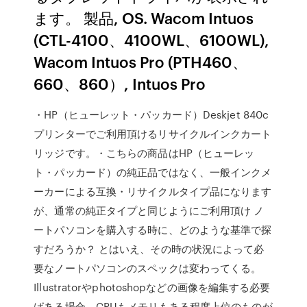
ます。 製品, OS. Wacom Intuos
(CTL-4100、4100WL、6100WL),
Wacom Intuos Pro (PTH460、
660、860）, Intuos Pro
・HP（ヒューレット・パッカード）Deskjet 840c
プリンターでご利用頂けるリサイクルインクカート
リッジです。・こちらの商品はHP（ヒューレッ
ト・パッカード）の純正品ではなく、一般インクメ
ーカーによる互換・リサイクルタイプ品になります
が、通常の純正タイプと同じようにご利用頂け ノ
ートパソコンを購入する時に、どのような基準で探
すだろうか？ とはいえ、その時の状況によって必
要なノートパソコンのスペックは変わってくる。
Illustratorやphotoshopなどの画像を編集する必要
ばある場合、CPUもメモリもある程度上位のものが