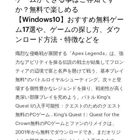
か？無料で楽しめる
【Windows10】おすすめ無料ゲー
ム17選や、ゲームの探し方、ダウ
ンロード方法・特徴などを
熾烈な侵略戦が展開する「Apex Legends」は、強
力なアビリティを操る伝説の戦士が結集してフロン
ティアの辺境で富と名声を懸けて戦う、基本プレイ
無料*のバトルロイヤルシューティング。次々と登
場する個性豊かなレジェンドを操り、戦術性が高く
奥深い部隊プレイを究めよう。バトル King's
Quest Iの入手可能性：クエストのためのクエスト
無料のPCゲーム . King's Quest I：Quest for the
Crown無料のPCゲームとファンのリメイクは、
2001年から無料でダウンロードでき、まだオリジ