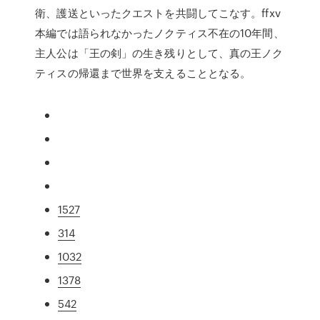
衛、護送といったクエストを共闘してこなす。ffxv
本編では語られなかったノクティス不在の10年間、
主人公は「王の剣」の生き残りとして、真の王ノク
ティスの帰還まで世界を支えることとなる。
1527
314
1032
1378
542