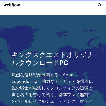
キングスクエストオリジナ
ルダウンロードPC
熾烈な侵略戦が展開する「Apex
Legends」は、強力なアビリティを操る伝
説の戦士が結集してフロンティアの辺境で
富と名声を懸けて戦う、基本プレイ無料*
のバトルロイヤルシューティング。次々と