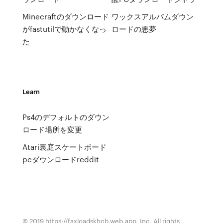
Minecraftのダウンロード
ワックスアルバムダウン
がfastutilで動かなくなっ
ロードの悪夢
た
Learn
Ps4のデフォルトのダウン
ロード場所を変更
Atari裏庭スケートボード
pcダウンロードreddit
© 2019 https://faxloadskhcb.web.app, Inc. All rights