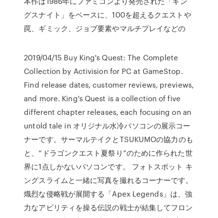
本作は1986年にファミコンより発売された「キン
グスナイト」をベースに、100を超えるクエストや
罠、ギミック、ジョブ要素やマルチプレイなどの
2019/04/15 Buy King's Quest: The Complete
Collection by Activision for PC at GameStop.
Find release dates, customer reviews, previews,
and more. King's Quest is a collection of five
different chapter releases, each focusing on an
untold tale in オリジナル水冷パソコンの展示コー
ナーです。サーマルテイクとTSUKUMOの協力のも
と、“ドラゴンクエスト夏祭り”のために作られた世
界に1点しかないパソコンです。 フォトスポット キ
ングスライムと一緒に写真を撮れるコーナーです。
熾烈な侵略戦が展開する「Apex Legends」は、強
力なアビリティを操る伝説の戦士が結集してフロン