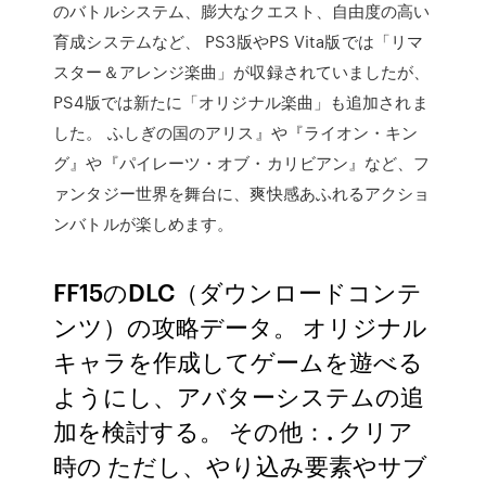
のバトルシステム、膨大なクエスト、自由度の高い
育成システムなど、 PS3版やPS Vita版では「リマ
スター＆アレンジ楽曲」が収録されていましたが、
PS4版では新たに「オリジナル楽曲」も追加されま
した。 ふしぎの国のアリス』や『ライオン・キン
グ』や『パイレーツ・オブ・カリビアン』など、フ
ァンタジー世界を舞台に、爽快感あふれるアクショ
ンバトルが楽しめます。
FF15のDLC（ダウンロードコンテ
ンツ）の攻略データ。 オリジナル
キャラを作成してゲームを遊べる
ようにし、アバターシステムの追
加を検討する。 その他：. クリア
時の ただし、やり込み要素やサブ