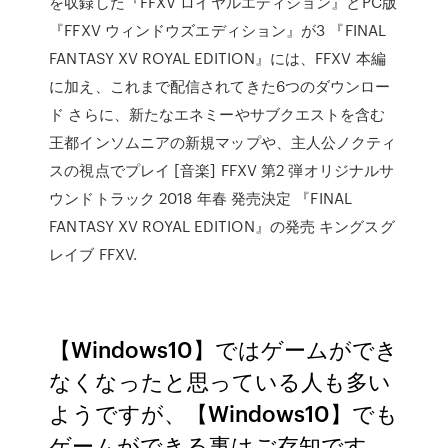
を収録した『FFXV ロイヤルエディション』とPC版
『FFXV ウィンドウズエディション』が3 『FINAL
FANTASY XV ROYAL EDITION』には、FFXV 本編
に加え、これまで配信されてきた6つのダウンロー
ド さらに、新たなエネミーやサブクエストを含む
王都インソムニアの新規マップや、主人公ノクティ
スの視点でプレイ [音楽] FFXV 第2 弾オリジナルサ
ウンドトラック 2018 年春 発売決定 『FINAL
FANTASY XV ROYAL EDITION』の発売 キングスグ
レイブ FFXV.
【Windows10】ではゲームができ
なくなったと思っている人も多い
ようですが、【Windows10】でも
ゲームができる事はご存知です