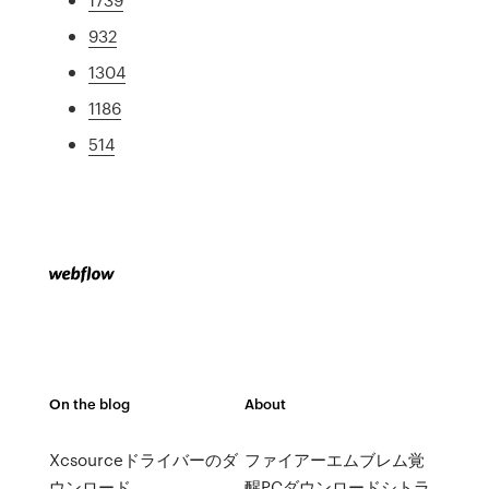
932
1304
1186
514
On the blog
About
Xcsourceドライバーのダ
ファイアーエムブレム覚
ウンロード
醒PCダウンロードシトラ