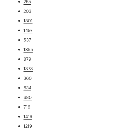
265
203
1801
1497
537
1855
879
1373
360
634
680
716
1419
1219