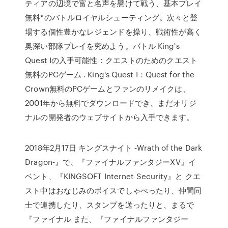
ティアの辺境で富と名声を懸けて戦う、基本プレイ
無料*のバトルロイヤルシューティング。次々と登
場する個性豊かなレジェンドを操り、戦術性が高く
奥深い部隊プレイを究めよう。バトル King's
Quest Iの入手可能性：クエストのためのクエスト
無料のPCゲーム . King's Quest I：Quest for the
Crown無料のPCゲームとファンのリメイクは、
2001年から無料でダウンロードでき、まだオリジ
ナルの開発者のウェブサイトから入手できます。
2018年2月17日 キングスナイト ‐Wrath of the Dark
Dragon‐』で、『ファイナルファンタジーXV』イ
ベント、『KINGSOFT Internet Security』と クエ
スト中はおなじみのボイスでしゃべったり、仲間同
士で連携したり、スタンプを送ったりと、まるで
『ファイナル また、『ファイナルファンタジー