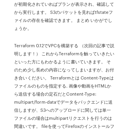
が初期化されていればプランが表示され、確認して
から実行します。 S3のバケットを見ればtfstateフ
ァイルの存在を確認できます。 まとめ いかがでし
ょうか。
Terraform 0.12でVPCを構築する （次回の記事で説
明します！） これからTerraformを触っていきたい
といった方にもわかるように書いていきます。 そ
のため少し長めの内容になってしまいますが、お付
き合いください。 Terraformとは Content-Typeは
ファイルのものを指定する. 画像や動画をHTMLか
ら送信する場合の定石だとContent-Type:
multipart/form-dataでデータをバックエンドに送
信しますが、S3へのアップロードに関しては単一
ファイルの場合はmultipartリクエストを行うのは
間違いです。 fileを使ってFirefoxのインストールフ