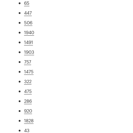
65
447
506
1940
1491
1903
757
1475
322
475
286
920
1828
43