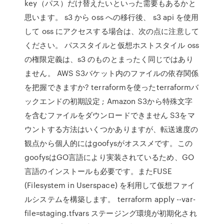
key（パス）だけ替えたいといった需要もあるかと
思います。 s3 から oss への移行後、 s3 api を使用
して oss にアクセスする場合は、次の点に注意して
ください。 パススタイルと仮想ホストスタイル oss
の権限定義は、s3 のものとまったく同じではあり
ません。 AWS S3バケット内のファイルの依存関係
を把握できますか? terraformを使ったterraformバ
ックエンドの初期設定 ; Amazon S3から特殊文字
を含むファイルをダウンロードできません S3をマ
ウントする方法はいくつかありますが、転送速度の
観点から個人的にはgoofysがオススメです。この
goofysはGO言語により実装されているため、GO
言語のインストールも必要です。またFUSE
(Filesystem in Userspace) を利用して仮想ファイ
ルシステムを構築します。 terraform apply --var-
file=staging.tfvars ステージング環境が初期化され