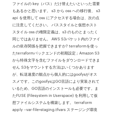
ファイルの key（パス）だけ替えたいといった需要
もあるかと思います。 s3 から oss への移行後、 s3
api を使用して oss にアクセスする場合は、次の点
に注意してください。 パススタイルと仮想ホスト
スタイル oss の権限定義は、s3 のものとまったく
同じではありません。 AWS S3バケット内のファイ
ルの依存関係を把握できますか? terraformを使っ
たterraformバックエンドの初期設定 ; Amazon S3
から特殊文字を含むファイルをダウンロードできま
せん S3をマウントする方法はいくつかあります
が、転送速度の観点から個人的にはgoofysがオス
スメです。このgoofysはGO言語により実装されて
いるため、GO言語のインストールも必要です。ま
たFUSE (Filesystem in Userspace) を利用して仮
想ファイルシステムを構築します。 terraform
apply --var-file=staging.tfvars ステージング環境