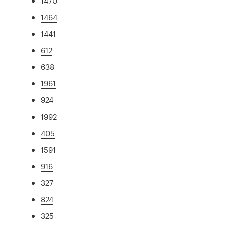
1470
1464
1441
612
638
1961
924
1992
405
1591
916
327
824
325