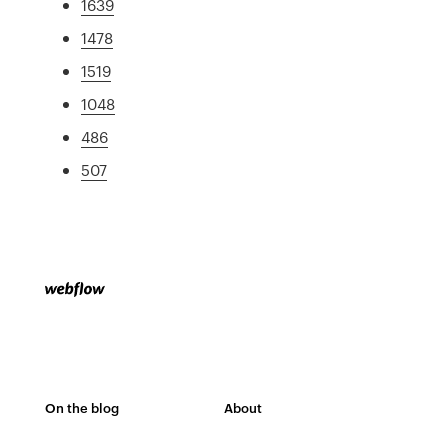
1639
1478
1519
1048
486
507
On the blog
About