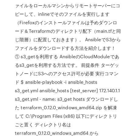
ァイルをローカルマシンからリモートサーバーにコ
ピーして、inlineでそのファイルを実行します
（Firefoxのインストールファイルは予めダウンロ
ード＆Terraformのディレクトリ配下（main.tfと同
じ階層）に配置しておきます）。 AnsibleでS3から
ファイルをダウンロードする方法を紹介します！
① s3_getを利用する AnsibleのCloudModuleであ
るs3_getを利用する方法です。 前提条件 ターゲッ
トノードにS3へのアクセス許可が必要 実行コマン
ド $ ansible-playbook -i ansible_hosts
s3_get.yml ansible_hosts [test_server] 172.140.1.1
s3_get.yml - name: s3_get hosts ダウンロードし
た terraform_0.12.0_windows_amd64.zip を解凍
して C:\Program Files (x86) 以下にディレクトリ
ごと置く ディレクトリ名は
terraform_0.12.0_windows_amd64 から