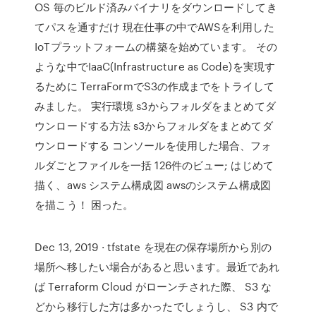
OS 毎のビルド済みバイナリをダウンロードしてき
てパスを通すだけ 現在仕事の中でAWSを利用した
IoTプラットフォームの構築を始めています。 その
ような中でIaaC(Infrastructure as Code)を実現す
るために TerraFormでS3の作成までをトライして
みました。 実行環境 s3からフォルダをまとめてダ
ウンロードする方法 s3からフォルダをまとめてダ
ウンロードする コンソールを使用した場合、フォ
ルダごとファイルを一括 126件のビュー; はじめて
描く、aws システム構成図 awsのシステム構成図
を描こう！ 困った。
Dec 13, 2019 · tfstate を現在の保存場所から別の
場所へ移したい場合があると思います。最近であれ
ば Terraform Cloud がローンチされた際、 S3 な
どから移行した方は多かったでしょうし、 S3 内で