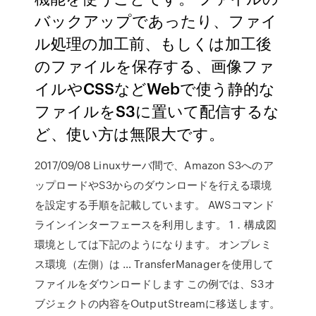
バックアップであったり、ファイ
ル処理の加工前、もしくは加工後
のファイルを保存する、画像ファ
イルやCSSなどWebで使う静的な
ファイルをS3に置いて配信するな
ど、使い方は無限大です。
2017/09/08 Linuxサーバ間で、Amazon S3へのア
ップロードやS3からのダウンロードを行える環境
を設定する手順を記載しています。 AWSコマンド
ラインインターフェースを利用します。 1．構成図
環境としては下記のようになります。 オンプレミ
ス環境（左側）は … TransferManagerを使用して
ファイルをダウンロードします この例では、S3オ
ブジェクトの内容をOutputStreamに移送します。